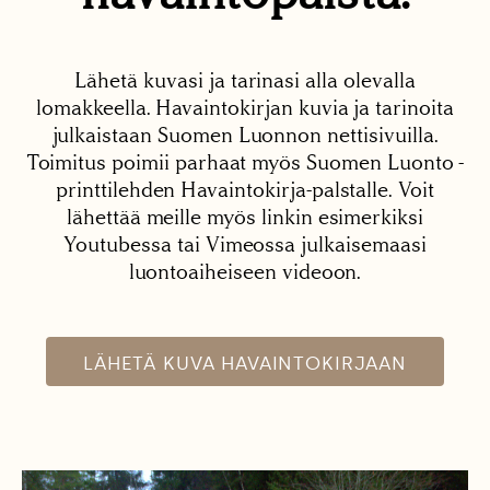
Lähetä kuvasi ja tarinasi alla olevalla
lomakkeella. Havaintokirjan kuvia ja tarinoita
julkaistaan Suomen Luonnon nettisivuilla.
Toimitus poimii parhaat myös Suomen Luonto -
printtilehden Havaintokirja-palstalle. Voit
lähettää meille myös linkin esimerkiksi
Youtubessa tai Vimeossa julkaisemaasi
luontoaiheiseen videoon.
LÄHETÄ KUVA HAVAINTOKIRJAAN