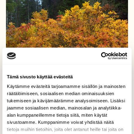
Tämä sivusto käyttää evästeitä
Käytämme evästeitä tarjoamamme sisällön ja mainosten
räätälöimiseen, sosiaalisen median ominaisuuksien
tukemiseen ja kävijämäärämme analysoimiseen. Lisäksi
jaamme sosiaalisen median, mainosalan ja analytiikka-
Ruusupensas nyt
alan kumppaneillemme tietoja siitä, miten käytät
kauneimmillaan!
sivustoamme. Kumppanimme voivat yhdistää näitä
tietoja muihin tietoihin, joita olet antanut heille tai joita on