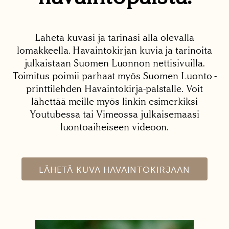
Lähetä kuvasi ja tarinasi alla olevalla
lomakkeella. Havaintokirjan kuvia ja tarinoita
julkaistaan Suomen Luonnon nettisivuilla.
Toimitus poimii parhaat myös Suomen Luonto -
printtilehden Havaintokirja-palstalle. Voit
lähettää meille myös linkin esimerkiksi
Youtubessa tai Vimeossa julkaisemaasi
luontoaiheiseen videoon.
LÄHETÄ KUVA HAVAINTOKIRJAAN