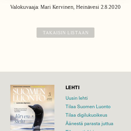
Valokuvaaja: Mari Kervinen, Heinävesi 2.8.2020
TAKAISIN LISTAAN
LEHTI
Uusin lehti
Tilaa Suomen Luonto
Tilaa digilukuoikeus
Äänestä parasta juttua