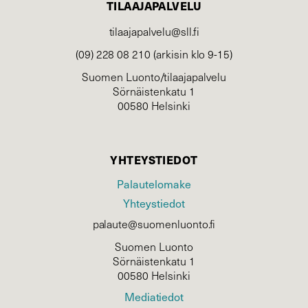
TILAAJAPALVELU
tilaajapalvelu@sll.fi
(09) 228 08 210 (arkisin klo 9-15)
Suomen Luonto/tilaajapalvelu
Sörnäistenkatu 1
00580 Helsinki
YHTEYSTIEDOT
Palautelomake
Yhteystiedot
palaute@suomenluonto.fi
Suomen Luonto
Sörnäistenkatu 1
00580 Helsinki
Mediatiedot