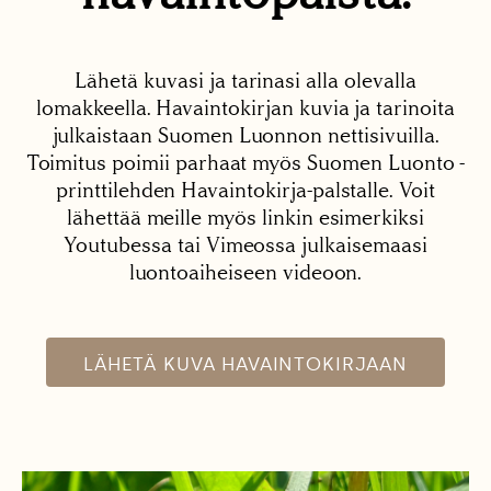
Lähetä kuvasi ja tarinasi alla olevalla
lomakkeella. Havaintokirjan kuvia ja tarinoita
julkaistaan Suomen Luonnon nettisivuilla.
Toimitus poimii parhaat myös Suomen Luonto -
printtilehden Havaintokirja-palstalle. Voit
lähettää meille myös linkin esimerkiksi
Youtubessa tai Vimeossa julkaisemaasi
luontoaiheiseen videoon.
LÄHETÄ KUVA HAVAINTOKIRJAAN