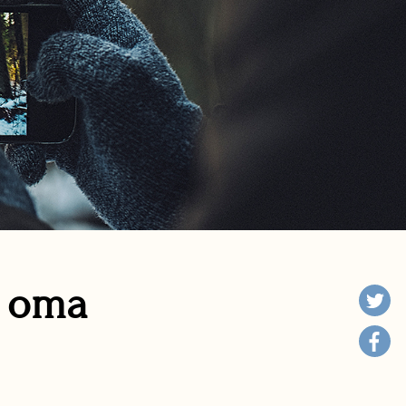
n oma