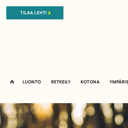
TILAA LEHTI
LUONTO
RETKEILY
KOTONA
YMPÄRI