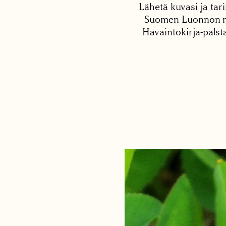
Lähetä kuvasi ja tari
Suomen Luonnon net
Havaintokirja-palst