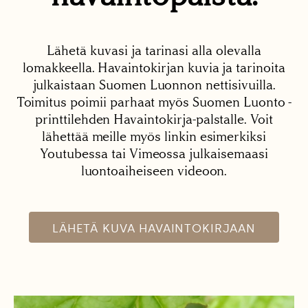
Lähetä kuvasi ja tarinasi alla olevalla
lomakkeella. Havaintokirjan kuvia ja tarinoita
julkaistaan Suomen Luonnon nettisivuilla.
Toimitus poimii parhaat myös Suomen Luonto -
printtilehden Havaintokirja-palstalle. Voit
lähettää meille myös linkin esimerkiksi
Youtubessa tai Vimeossa julkaisemaasi
luontoaiheiseen videoon.
LÄHETÄ KUVA HAVAINTOKIRJAAN