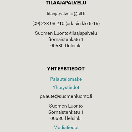
TILAAJAPALVELU
tilaajapalvelu@sll.fi
(09) 228 08 210 (arkisin klo 9-15)
Suomen Luonto/tilaajapalvelu
Sörnäistenkatu 1
00580 Helsinki
YHTEYSTIEDOT
Palautelomake
Yhteystiedot
palaute@suomenluonto.fi
Suomen Luonto
Sörnäistenkatu 1
00580 Helsinki
Mediatiedot