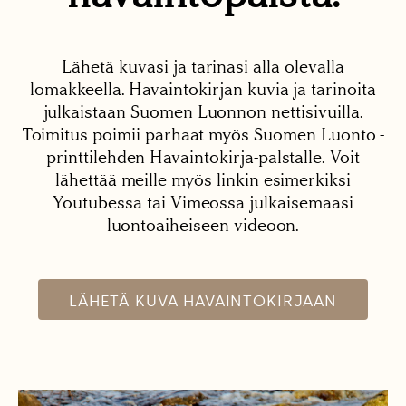
Lähetä kuvasi ja tarinasi alla olevalla
lomakkeella. Havaintokirjan kuvia ja tarinoita
julkaistaan Suomen Luonnon nettisivuilla.
Toimitus poimii parhaat myös Suomen Luonto -
printtilehden Havaintokirja-palstalle. Voit
lähettää meille myös linkin esimerkiksi
Youtubessa tai Vimeossa julkaisemaasi
luontoaiheiseen videoon.
LÄHETÄ KUVA HAVAINTOKIRJAAN