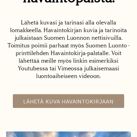
Lähetä kuvasi ja tarinasi alla olevalla
lomakkeella. Havaintokirjan kuvia ja tarinoita
julkaistaan Suomen Luonnon nettisivuilla.
Toimitus poimii parhaat myös Suomen Luonto -
printtilehden Havaintokirja-palstalle. Voit
lähettää meille myös linkin esimerkiksi
Youtubessa tai Vimeossa julkaisemaasi
luontoaiheiseen videoon.
LÄHETÄ KUVA HAVAINTOKIRJAAN