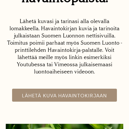
Lähetä kuvasi ja tarinasi alla olevalla
lomakkeella. Havaintokirjan kuvia ja tarinoita
julkaistaan Suomen Luonnon nettisivuilla.
Toimitus poimii parhaat myös Suomen Luonto -
printtilehden Havaintokirja-palstalle. Voit
lähettää meille myös linkin esimerkiksi
Youtubessa tai Vimeossa julkaisemaasi
luontoaiheiseen videoon.
LÄHETÄ KUVA HAVAINTOKIRJAAN