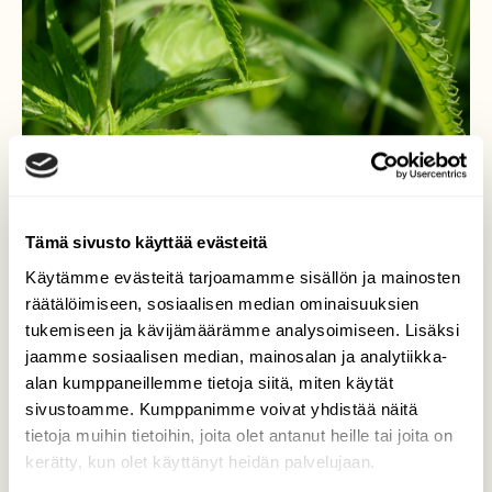
Tämä sivusto käyttää evästeitä
Käytämme evästeitä tarjoamamme sisällön ja mainosten
räätälöimiseen, sosiaalisen median ominaisuuksien
tukemiseen ja kävijämäärämme analysoimiseen. Lisäksi
jaamme sosiaalisen median, mainosalan ja analytiikka-
alan kumppaneillemme tietoja siitä, miten käytät
sivustoamme. Kumppanimme voivat yhdistää näitä
tietoja muihin tietoihin, joita olet antanut heille tai joita on
kerätty, kun olet käyttänyt heidän palvelujaan.