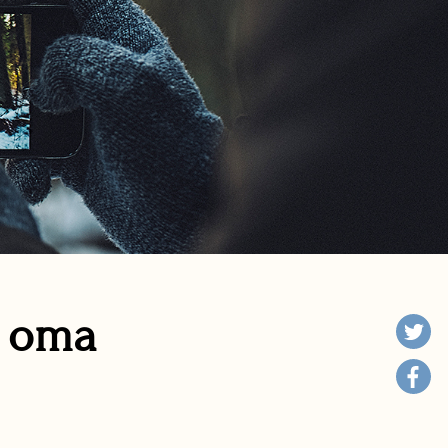
n oma