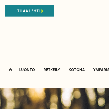
TILAA LEHTI
LUONTO
RETKEILY
KOTONA
YMPÄRI