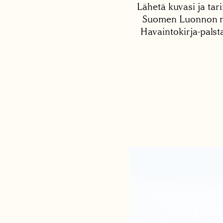
Lähetä kuvasi ja tari
Suomen Luonnon net
Havaintokirja-palst