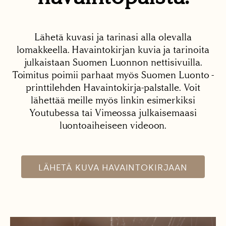
Lähetä kuvasi ja tarinasi alla olevalla
lomakkeella. Havaintokirjan kuvia ja tarinoita
julkaistaan Suomen Luonnon nettisivuilla.
Toimitus poimii parhaat myös Suomen Luonto -
printtilehden Havaintokirja-palstalle. Voit
lähettää meille myös linkin esimerkiksi
Youtubessa tai Vimeossa julkaisemaasi
luontoaiheiseen videoon.
LÄHETÄ KUVA HAVAINTOKIRJAAN