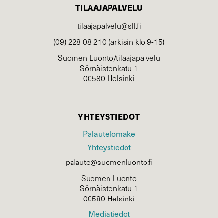
TILAAJAPALVELU
tilaajapalvelu@sll.fi
(09) 228 08 210 (arkisin klo 9-15)
Suomen Luonto/tilaajapalvelu
Sörnäistenkatu 1
00580 Helsinki
YHTEYSTIEDOT
Palautelomake
Yhteystiedot
palaute@suomenluonto.fi
Suomen Luonto
Sörnäistenkatu 1
00580 Helsinki
Mediatiedot