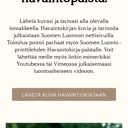
Lähetä kuvasi ja tarinasi alla olevalla
lomakkeella. Havaintokirjan kuvia ja tarinoita
julkaistaan Suomen Luonnon nettisivuilla.
Toimitus poimii parhaat myös Suomen Luonto -
printtilehden Havaintokirja-palstalle. Voit
lähettää meille myös linkin esimerkiksi
Youtubessa tai Vimeossa julkaisemaasi
luontoaiheiseen videoon.
LÄHETÄ KUVA HAVAINTOKIRJAAN