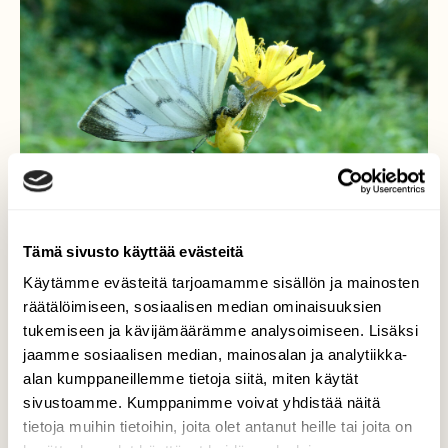
Tämä sivusto käyttää evästeitä
Käytämme evästeitä tarjoamamme sisällön ja mainosten
räätälöimiseen, sosiaalisen median ominaisuuksien
tukemiseen ja kävijämäärämme analysoimiseen. Lisäksi
Saalis
jaamme sosiaalisen median, mainosalan ja analytiikka-
alan kumppaneillemme tietoja siitä, miten käytät
Kukkaravukki on saanut perhosen
sivustoamme. Kumppanimme voivat yhdistää näitä
saaliikseen.
tietoja muihin tietoihin, joita olet antanut heille tai joita on