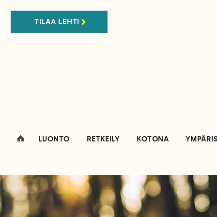
TILAA LEHTI
LUONTO
RETKEILY
KOTONA
YMPÄRI