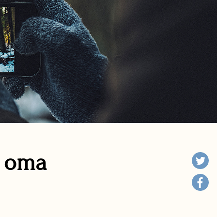
n oma