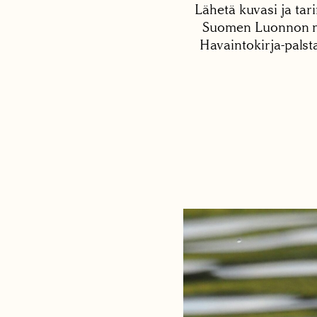
Lähetä kuvasi ja tari
Suomen Luonnon net
Havaintokirja-palst