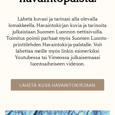
Lähetä kuvasi ja tarinasi alla olevalla
lomakkeella. Havaintokirjan kuvia ja tarinoita
julkaistaan Suomen Luonnon nettisivuilla.
Toimitus poimii parhaat myös Suomen Luonto -
printtilehden Havaintokirja-palstalle. Voit
lähettää meille myös linkin esimerkiksi
Youtubessa tai Vimeossa julkaisemaasi
luontoaiheiseen videoon.
LÄHETÄ KUVA HAVAINTOKIRJAAN