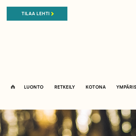
TILAA LEHTI
LUONTO
RETKEILY
KOTONA
YMPÄRI