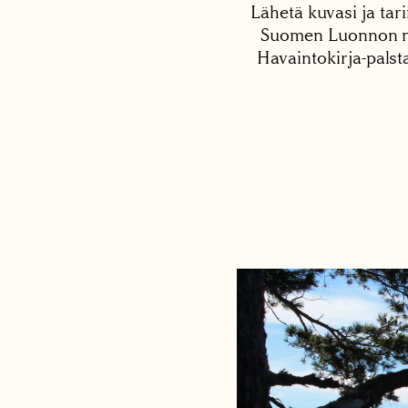
Lähetä kuvasi ja tari
Suomen Luonnon net
Havaintokirja-palst