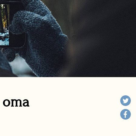
n oma