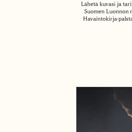
Lähetä kuvasi ja tari
Suomen Luonnon net
Havaintokirja-palst