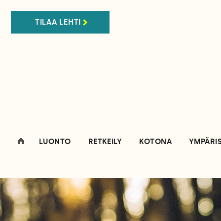
TILAA LEHTI
LUONTO
RETKEILY
KOTONA
YMPÄRI