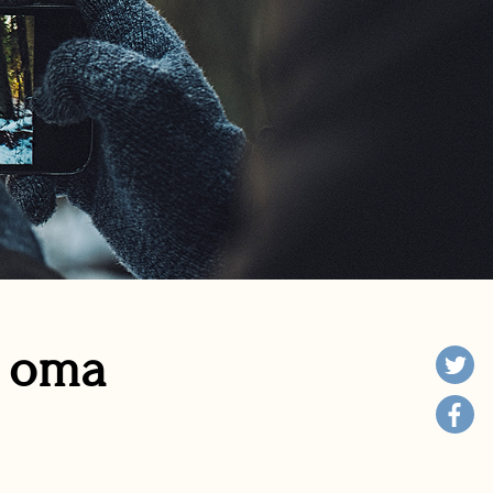
n oma