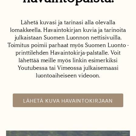
Lähetä kuvasi ja tarinasi alla olevalla
lomakkeella. Havaintokirjan kuvia ja tarinoita
julkaistaan Suomen Luonnon nettisivuilla.
Toimitus poimii parhaat myös Suomen Luonto -
printtilehden Havaintokirja-palstalle. Voit
lähettää meille myös linkin esimerkiksi
Youtubessa tai Vimeossa julkaisemaasi
luontoaiheiseen videoon.
LÄHETÄ KUVA HAVAINTOKIRJAAN