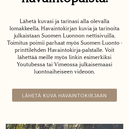
Lähetä kuvasi ja tarinasi alla olevalla
lomakkeella. Havaintokirjan kuvia ja tarinoita
julkaistaan Suomen Luonnon nettisivuilla.
Toimitus poimii parhaat myös Suomen Luonto -
printtilehden Havaintokirja-palstalle. Voit
lähettää meille myös linkin esimerkiksi
Youtubessa tai Vimeossa julkaisemaasi
luontoaiheiseen videoon.
LÄHETÄ KUVA HAVAINTOKIRJAAN