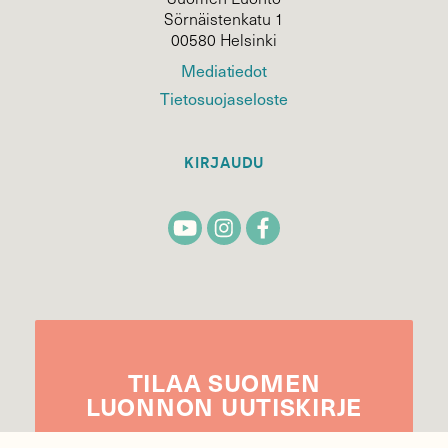
Sörnäistenkatu 1
00580 Helsinki
Mediatiedot
Tietosuojaseloste
KIRJAUDU
TILAA
SUOMEN
LUONNON
UUTIS­KIRJE