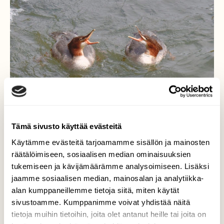
Tämä sivusto käyttää evästeitä
Käytämme evästeitä tarjoamamme sisällön ja mainosten
räätälöimiseen, sosiaalisen median ominaisuuksien
tukemiseen ja kävijämäärämme analysoimiseen. Lisäksi
jaamme sosiaalisen median, mainosalan ja analytiikka-
alan kumppaneillemme tietoja siitä, miten käytät
sivustoamme. Kumppanimme voivat yhdistää näitä
tietoja muihin tietoihin, joita olet antanut heille tai joita on