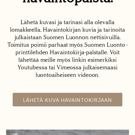
Lähetä kuvasi ja tarinasi alla olevalla
lomakkeella. Havaintokirjan kuvia ja tarinoita
julkaistaan Suomen Luonnon nettisivuilla.
Toimitus poimii parhaat myös Suomen Luonto -
printtilehden Havaintokirja-palstalle. Voit
lähettää meille myös linkin esimerkiksi
Youtubessa tai Vimeossa julkaisemaasi
luontoaiheiseen videoon.
LÄHETÄ KUVA HAVAINTOKIRJAAN