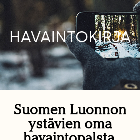
HAVAINTOKIRJA
Suomen Luonnon
ystävien oma
havaintopalsta.