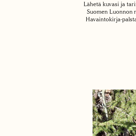
Lähetä kuvasi ja tari
Suomen Luonnon net
Havaintokirja-palst