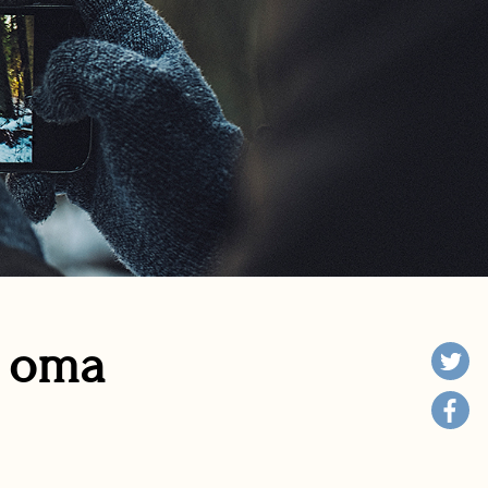
n oma