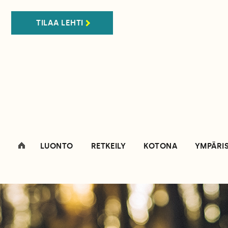
TILAA LEHTI
LUONTO
RETKEILY
KOTONA
YMPÄRI