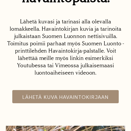
Lähetä kuvasi ja tarinasi alla olevalla
lomakkeella. Havaintokirjan kuvia ja tarinoita
julkaistaan Suomen Luonnon nettisivuilla.
Toimitus poimii parhaat myös Suomen Luonto -
printtilehden Havaintokirja-palstalle. Voit
lähettää meille myös linkin esimerkiksi
Youtubessa tai Vimeossa julkaisemaasi
luontoaiheiseen videoon.
LÄHETÄ KUVA HAVAINTOKIRJAAN