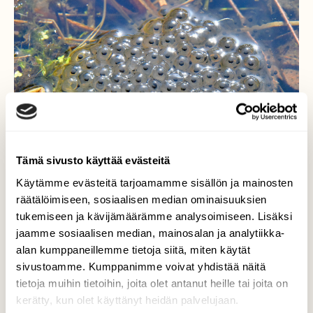
Tämä sivusto käyttää evästeitä
Käytämme evästeitä tarjoamamme sisällön ja mainosten
räätälöimiseen, sosiaalisen median ominaisuuksien
tukemiseen ja kävijämäärämme analysoimiseen. Lisäksi
jaamme sosiaalisen median, mainosalan ja analytiikka-
alan kumppaneillemme tietoja siitä, miten käytät
sivustoamme. Kumppanimme voivat yhdistää näitä
tietoja muihin tietoihin, joita olet antanut heille tai joita on
kerätty, kun olet käyttänyt heidän palvelujaan.