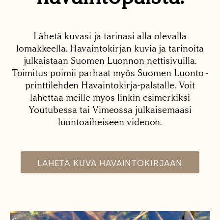
Lähetä kuvasi ja tarinasi alla olevalla
lomakkeella. Havaintokirjan kuvia ja tarinoita
julkaistaan Suomen Luonnon nettisivuilla.
Toimitus poimii parhaat myös Suomen Luonto -
printtilehden Havaintokirja-palstalle. Voit
lähettää meille myös linkin esimerkiksi
Youtubessa tai Vimeossa julkaisemaasi
luontoaiheiseen videoon.
LÄHETÄ KUVA HAVAINTOKIRJAAN