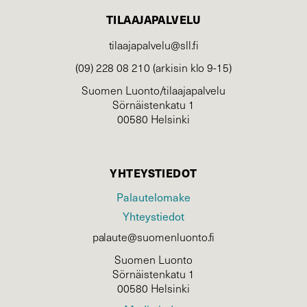
TILAAJAPALVELU
tilaajapalvelu@sll.fi
(09) 228 08 210 (arkisin klo 9-15)
Suomen Luonto/tilaajapalvelu
Sörnäistenkatu 1
00580 Helsinki
YHTEYSTIEDOT
Palautelomake
Yhteystiedot
palaute@suomenluonto.fi
Suomen Luonto
Sörnäistenkatu 1
00580 Helsinki