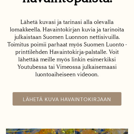
Lähetä kuvasi ja tarinasi alla olevalla
lomakkeella. Havaintokirjan kuvia ja tarinoita
julkaistaan Suomen Luonnon nettisivuilla.
Toimitus poimii parhaat myös Suomen Luonto -
printtilehden Havaintokirja-palstalle. Voit
lähettää meille myös linkin esimerkiksi
Youtubessa tai Vimeossa julkaisemaasi
luontoaiheiseen videoon.
LÄHETÄ KUVA HAVAINTOKIRJAAN