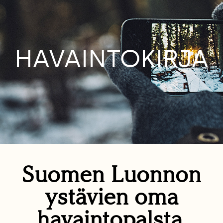
HAVAINTOKIRJA
Suomen Luonnon
ystävien oma
havaintopalsta.