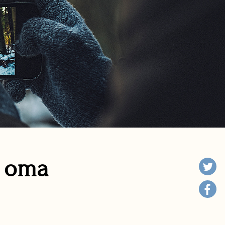
n oma