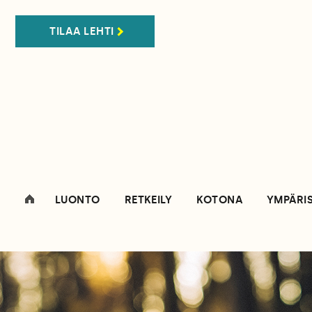
TILAA LEHTI
LUONTO
RETKEILY
KOTONA
YMPÄRI