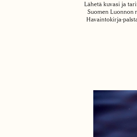
Lähetä kuvasi ja tari
Suomen Luonnon net
Havaintokirja-palst