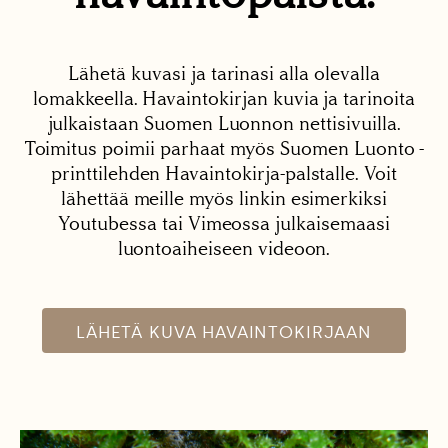
Lähetä kuvasi ja tarinasi alla olevalla
lomakkeella. Havaintokirjan kuvia ja tarinoita
julkaistaan Suomen Luonnon nettisivuilla.
Toimitus poimii parhaat myös Suomen Luonto -
printtilehden Havaintokirja-palstalle. Voit
lähettää meille myös linkin esimerkiksi
Youtubessa tai Vimeossa julkaisemaasi
luontoaiheiseen videoon.
LÄHETÄ KUVA HAVAINTOKIRJAAN