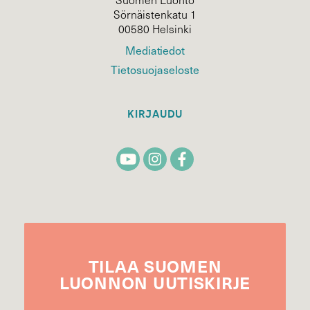
Sörnäistenkatu 1
00580 Helsinki
Mediatiedot
Tietosuojaseloste
KIRJAUDU
TILAA
SUOMEN
LUONNON
UUTIS­KIRJE