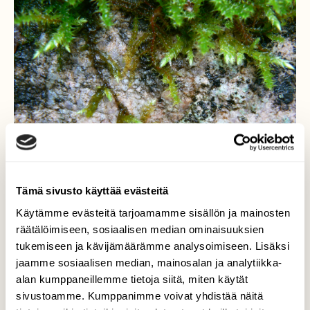
Tämä sivusto käyttää evästeitä
Käytämme evästeitä tarjoamamme sisällön ja mainosten
räätälöimiseen, sosiaalisen median ominaisuuksien
tukemiseen ja kävijämäärämme analysoimiseen. Lisäksi
Sammalen kasvu
jaamme sosiaalisen median, mainosalan ja analytiikka-
alan kumppaneillemme tietoja siitä, miten käytät
Sammalmaailmassakin tapahtuu kunhan
sivustoamme. Kumppanimme voivat yhdistää näitä