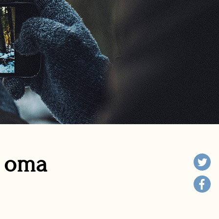
n oma