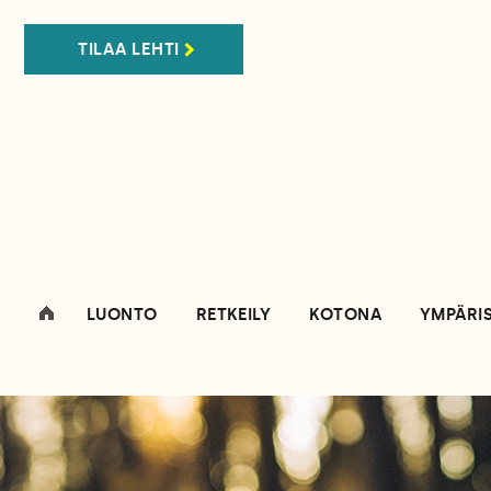
TILAA LEHTI
LUONTO
RETKEILY
KOTONA
YMPÄRI