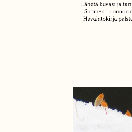
Lähetä kuvasi ja tari
Suomen Luonnon net
Havaintokirja-palst