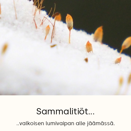
Sammalitiöt...
..valkoisen lumivaipan alle jäämässä.