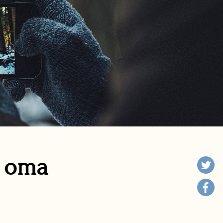
n oma