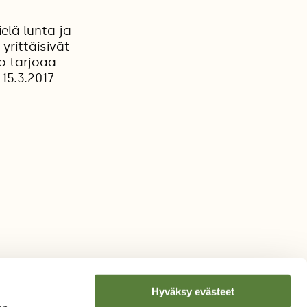
elä lunta ja
 yrittäisivät
o tarjoaa
 15.3.2017
Hyväksy evästeet