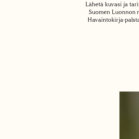
Lähetä kuvasi ja tari
Suomen Luonnon net
Havaintokirja-palst