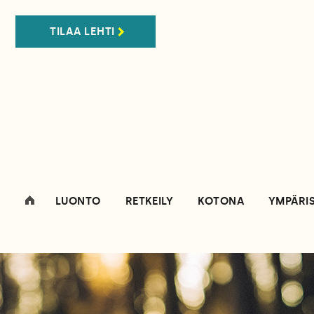
TILAA LEHTI
LUONTO
RETKEILY
KOTONA
YMPÄRI