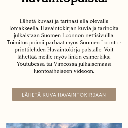
Lähetä kuvasi ja tarinasi alla olevalla
lomakkeella. Havaintokirjan kuvia ja tarinoita
julkaistaan Suomen Luonnon nettisivuilla.
Toimitus poimii parhaat myös Suomen Luonto -
printtilehden Havaintokirja-palstalle. Voit
lähettää meille myös linkin esimerkiksi
Youtubessa tai Vimeossa julkaisemaasi
luontoaiheiseen videoon.
LÄHETÄ KUVA HAVAINTOKIRJAAN