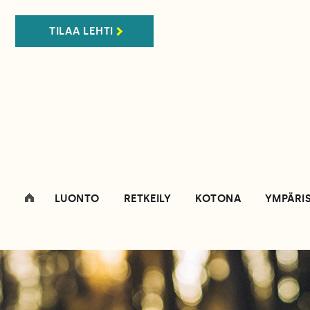
TILAA LEHTI
LUONTO
RETKEILY
KOTONA
YMPÄRI