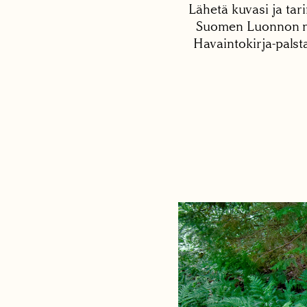
Lähetä kuvasi ja tari
Suomen Luonnon net
Havaintokirja-palst