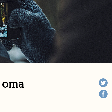
n oma