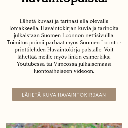
Lähetä kuvasi ja tarinasi alla olevalla
lomakkeella. Havaintokirjan kuvia ja tarinoita
julkaistaan Suomen Luonnon nettisivuilla.
Toimitus poimii parhaat myös Suomen Luonto -
printtilehden Havaintokirja-palstalle. Voit
lähettää meille myös linkin esimerkiksi
Youtubessa tai Vimeossa julkaisemaasi
luontoaiheiseen videoon.
LÄHETÄ KUVA HAVAINTOKIRJAAN