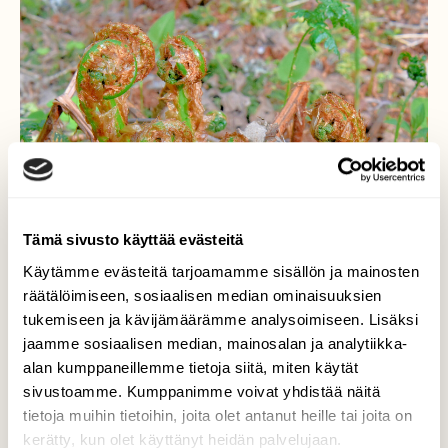
Tämä sivusto käyttää evästeitä
Käytämme evästeitä tarjoamamme sisällön ja mainosten
räätälöimiseen, sosiaalisen median ominaisuuksien
tukemiseen ja kävijämäärämme analysoimiseen. Lisäksi
jaamme sosiaalisen median, mainosalan ja analytiikka-
alan kumppaneillemme tietoja siitä, miten käytät
sivustoamme. Kumppanimme voivat yhdistää näitä
tietoja muihin tietoihin, joita olet antanut heille tai joita on
kerätty, kun olet käyttänyt heidän palvelujaan.