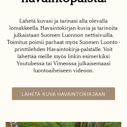
Lähetä kuvasi ja tarinasi alla olevalla
lomakkeella. Havaintokirjan kuvia ja tarinoita
julkaistaan Suomen Luonnon nettisivuilla.
Toimitus poimii parhaat myös Suomen Luonto -
printtilehden Havaintokirja-palstalle. Voit
lähettää meille myös linkin esimerkiksi
Youtubessa tai Vimeossa julkaisemaasi
luontoaiheiseen videoon.
LÄHETÄ KUVA HAVAINTOKIRJAAN