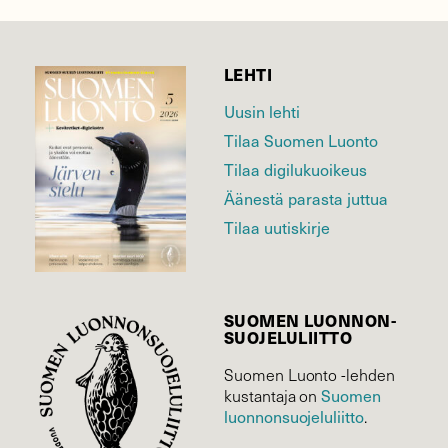
LEHTI
Uusin lehti
Tilaa Suomen Luonto
Tilaa digilukuoikeus
Äänestä parasta juttua
Tilaa uutiskirje
SUOMEN LUONNON­
SUOJELU­LIITTO
Suomen Luonto -lehden
kustantaja on
Suomen
luonnonsuojelu­liitto
.