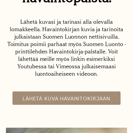
Lähetä kuvasi ja tarinasi alla olevalla
lomakkeella. Havaintokirjan kuvia ja tarinoita
julkaistaan Suomen Luonnon nettisivuilla.
Toimitus poimii parhaat myös Suomen Luonto -
printtilehden Havaintokirja-palstalle. Voit
lähettää meille myös linkin esimerkiksi
Youtubessa tai Vimeossa julkaisemaasi
luontoaiheiseen videoon.
LÄHETÄ KUVA HAVAINTOKIRJAAN