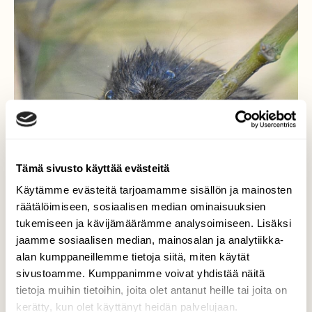
Tämä sivusto käyttää evästeitä
Käytämme evästeitä tarjoamamme sisällön ja mainosten
räätälöimiseen, sosiaalisen median ominaisuuksien
tukemiseen ja kävijämäärämme analysoimiseen. Lisäksi
jaamme sosiaalisen median, mainosalan ja analytiikka-
alan kumppaneillemme tietoja siitä, miten käytät
sivustoamme. Kumppanimme voivat yhdistää näitä
tietoja muihin tietoihin, joita olet antanut heille tai joita on
kerätty, kun olet käyttänyt heidän palvelujaan.