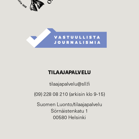
TILAAJAPALVELU
tilaajapalvelu@sll.fi
(09) 228 08 210 (arkisin klo 9-15)
Suomen Luonto/tilaajapalvelu
Sörnäistenkatu 1
00580 Helsinki