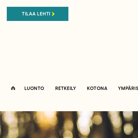
TILAA LEHTI
LUONTO
RETKEILY
KOTONA
YMPÄRI