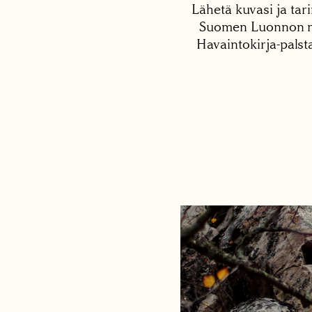
Lähetä kuvasi ja tari
Suomen Luonnon net
Havaintokirja-palst