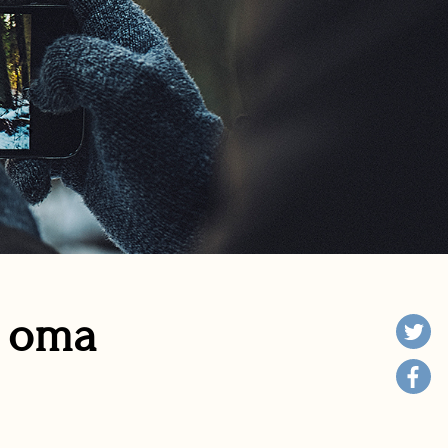
n oma