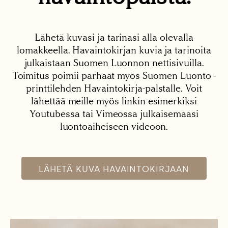
Lähetä kuvasi ja tarinasi alla olevalla
lomakkeella. Havaintokirjan kuvia ja tarinoita
julkaistaan Suomen Luonnon nettisivuilla.
Toimitus poimii parhaat myös Suomen Luonto -
printtilehden Havaintokirja-palstalle. Voit
lähettää meille myös linkin esimerkiksi
Youtubessa tai Vimeossa julkaisemaasi
luontoaiheiseen videoon.
LÄHETÄ KUVA HAVAINTOKIRJAAN