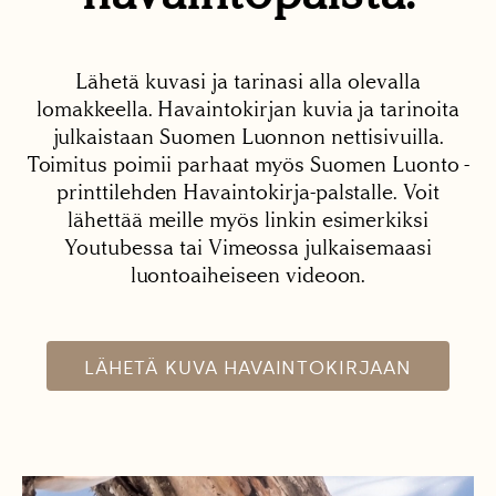
Lähetä kuvasi ja tarinasi alla olevalla
lomakkeella. Havaintokirjan kuvia ja tarinoita
julkaistaan Suomen Luonnon nettisivuilla.
Toimitus poimii parhaat myös Suomen Luonto -
printtilehden Havaintokirja-palstalle. Voit
lähettää meille myös linkin esimerkiksi
Youtubessa tai Vimeossa julkaisemaasi
luontoaiheiseen videoon.
LÄHETÄ KUVA HAVAINTOKIRJAAN