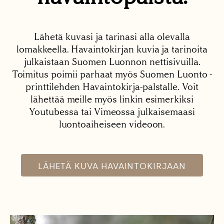
Lähetä kuvasi ja tarinasi alla olevalla
lomakkeella. Havaintokirjan kuvia ja tarinoita
julkaistaan Suomen Luonnon nettisivuilla.
Toimitus poimii parhaat myös Suomen Luonto -
printtilehden Havaintokirja-palstalle. Voit
lähettää meille myös linkin esimerkiksi
Youtubessa tai Vimeossa julkaisemaasi
luontoaiheiseen videoon.
LÄHETÄ KUVA HAVAINTOKIRJAAN