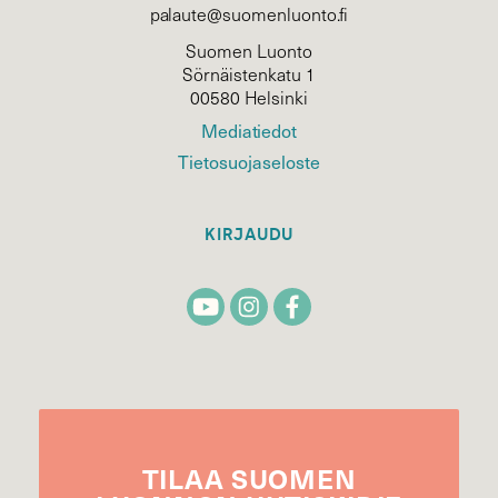
palaute@suomenluonto.fi
Suomen Luonto
Sörnäistenkatu 1
00580 Helsinki
Mediatiedot
Tietosuojaseloste
KIRJAUDU
TILAA
SUOMEN