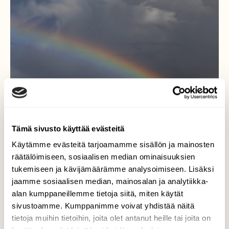
Tämä sivusto käyttää evästeitä
Käytämme evästeitä tarjoamamme sisällön ja mainosten
räätälöimiseen, sosiaalisen median ominaisuuksien
tukemiseen ja kävijämäärämme analysoimiseen. Lisäksi
Sateenkaari
jaamme sosiaalisen median, mainosalan ja analytiikka-
alan kumppaneillemme tietoja siitä, miten käytät
Kerrankin olin oikeassa paikassa oikeaan
sivustoamme. Kumppanimme voivat yhdistää näitä
aikaan.
tietoja muihin tietoihin, joita olet antanut heille tai joita on