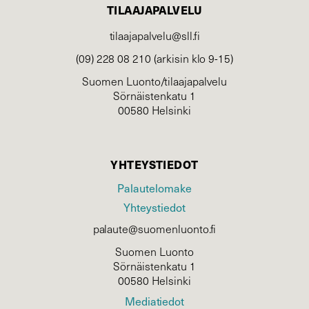
TILAAJAPALVELU
tilaajapalvelu@sll.fi
(09) 228 08 210 (arkisin klo 9-15)
Suomen Luonto/tilaajapalvelu
Sörnäistenkatu 1
00580 Helsinki
YHTEYSTIEDOT
Palautelomake
Yhteystiedot
palaute@suomenluonto.fi
Suomen Luonto
Sörnäistenkatu 1
00580 Helsinki
Mediatiedot