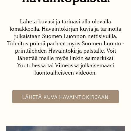
Lähetä kuvasi ja tarinasi alla olevalla
lomakkeella. Havaintokirjan kuvia ja tarinoita
julkaistaan Suomen Luonnon nettisivuilla.
Toimitus poimii parhaat myös Suomen Luonto -
printtilehden Havaintokirja-palstalle. Voit
lähettää meille myös linkin esimerkiksi
Youtubessa tai Vimeossa julkaisemaasi
luontoaiheiseen videoon.
LÄHETÄ KUVA HAVAINTOKIRJAAN