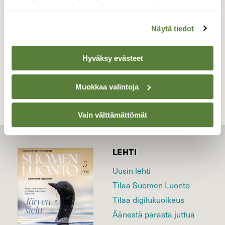
Valokuvaaja: sirpa Jyske, Virrat Rantakunta 9.5-20
Näytä tiedot
TAKAISIN LISTAAN
Hyväksy evästeet
Muokkaa valintoja
Vain välttämättömät
LEHTI
Uusin lehti
Tilaa Suomen Luonto
Tilaa digilukuoikeus
Äänestä parasta juttua