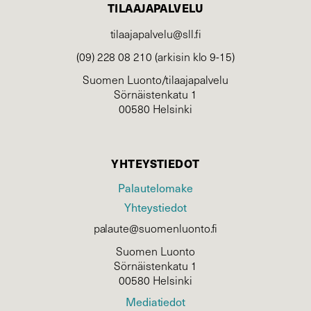
TILAAJAPALVELU
tilaajapalvelu@sll.fi
(09) 228 08 210 (arkisin klo 9-15)
Suomen Luonto/tilaajapalvelu
Sörnäistenkatu 1
00580 Helsinki
YHTEYSTIEDOT
Palautelomake
Yhteystiedot
palaute@suomenluonto.fi
Suomen Luonto
Sörnäistenkatu 1
00580 Helsinki
Mediatiedot