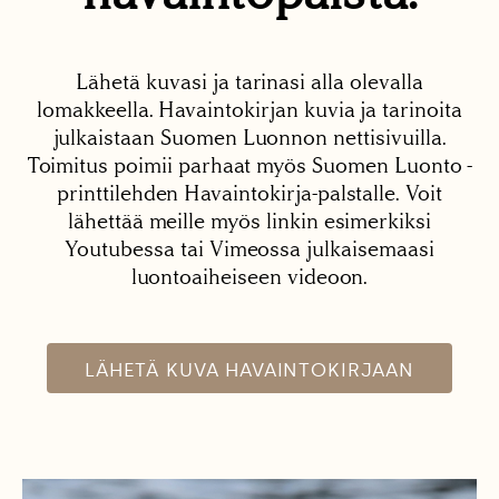
Lähetä kuvasi ja tarinasi alla olevalla
lomakkeella. Havaintokirjan kuvia ja tarinoita
julkaistaan Suomen Luonnon nettisivuilla.
Toimitus poimii parhaat myös Suomen Luonto -
printtilehden Havaintokirja-palstalle. Voit
lähettää meille myös linkin esimerkiksi
Youtubessa tai Vimeossa julkaisemaasi
luontoaiheiseen videoon.
LÄHETÄ KUVA HAVAINTOKIRJAAN