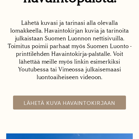
Lähetä kuvasi ja tarinasi alla olevalla
lomakkeella. Havaintokirjan kuvia ja tarinoita
julkaistaan Suomen Luonnon nettisivuilla.
Toimitus poimii parhaat myös Suomen Luonto -
printtilehden Havaintokirja-palstalle. Voit
lähettää meille myös linkin esimerkiksi
Youtubessa tai Vimeossa julkaisemaasi
luontoaiheiseen videoon.
LÄHETÄ KUVA HAVAINTOKIRJAAN