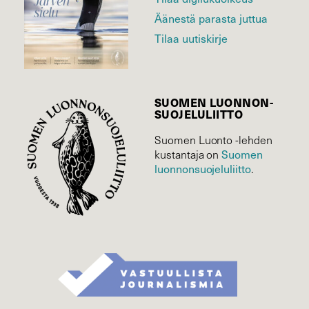
Äänestä parasta juttua
Tilaa uutiskirje
SUOMEN LUONNON­
SUOJELU­LIITTO
Suomen Luonto -lehden
Suomen
kustantaja on
luonnonsuojelu­liitto
.