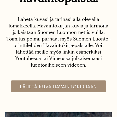
Lähetä kuvasi ja tarinasi alla olevalla
lomakkeella. Havaintokirjan kuvia ja tarinoita
julkaistaan Suomen Luonnon nettisivuilla.
Toimitus poimii parhaat myös Suomen Luonto -
printtilehden Havaintokirja-palstalle. Voit
lähettää meille myös linkin esimerkiksi
Youtubessa tai Vimeossa julkaisemaasi
luontoaiheiseen videoon.
LÄHETÄ KUVA HAVAINTOKIRJAAN