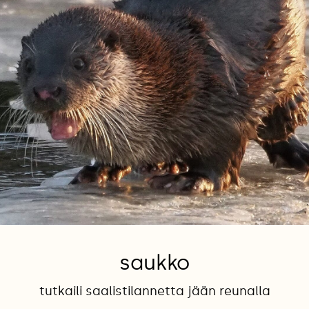
saukko
tutkaili saalistilannetta jään reunalla