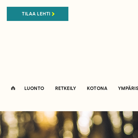
TILAA LEHTI
LUONTO
RETKEILY
KOTONA
YMPÄRI