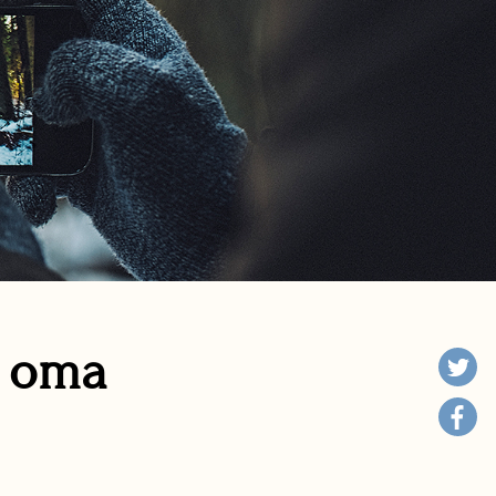
n oma