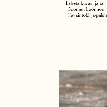
Lähetä kuvasi ja tari
Suomen Luonnon net
Havaintokirja-palst