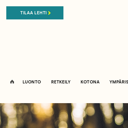
TILAA LEHTI
LUONTO
RETKEILY
KOTONA
YMPÄRI