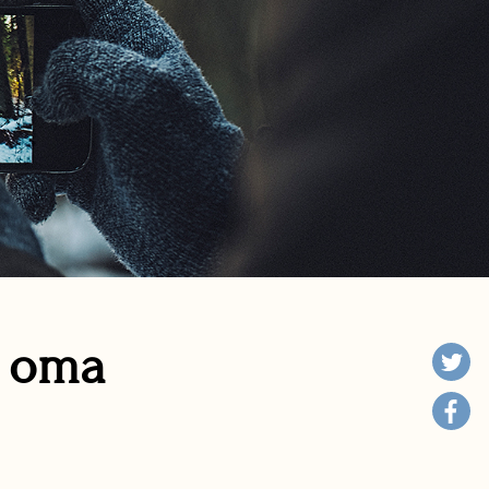
n oma