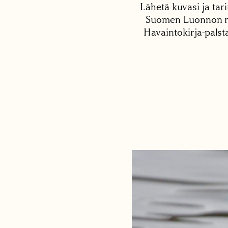
Lähetä kuvasi ja tari
Suomen Luonnon net
Havaintokirja-palst