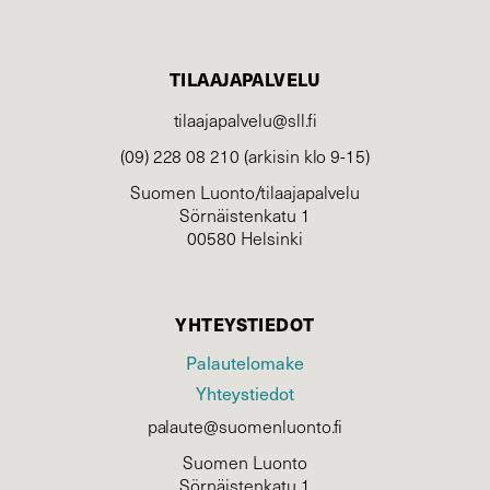
TILAAJAPALVELU
tilaajapalvelu@sll.fi
(09) 228 08 210 (arkisin klo 9-15)
Suomen Luonto/tilaajapalvelu
Sörnäistenkatu 1
00580 Helsinki
YHTEYSTIEDOT
Palautelomake
Yhteystiedot
palaute@suomenluonto.fi
Suomen Luonto
Sörnäistenkatu 1