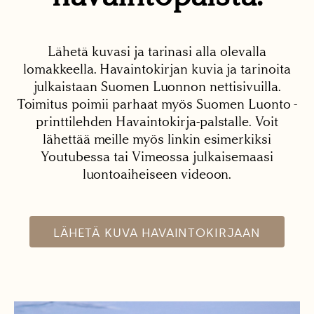
Lähetä kuvasi ja tarinasi alla olevalla
lomakkeella. Havaintokirjan kuvia ja tarinoita
julkaistaan Suomen Luonnon nettisivuilla.
Toimitus poimii parhaat myös Suomen Luonto -
printtilehden Havaintokirja-palstalle. Voit
lähettää meille myös linkin esimerkiksi
Youtubessa tai Vimeossa julkaisemaasi
luontoaiheiseen videoon.
LÄHETÄ KUVA HAVAINTOKIRJAAN