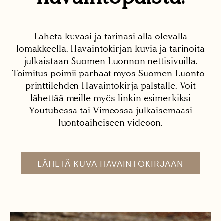
Lähetä kuvasi ja tarinasi alla olevalla
lomakkeella. Havaintokirjan kuvia ja tarinoita
julkaistaan Suomen Luonnon nettisivuilla.
Toimitus poimii parhaat myös Suomen Luonto -
printtilehden Havaintokirja-palstalle. Voit
lähettää meille myös linkin esimerkiksi
Youtubessa tai Vimeossa julkaisemaasi
luontoaiheiseen videoon.
LÄHETÄ KUVA HAVAINTOKIRJAAN