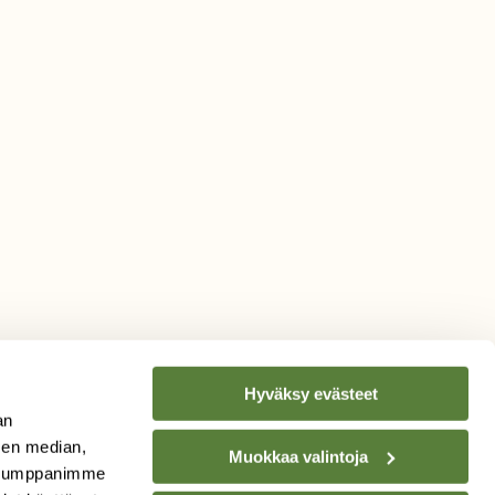
Hyväksy evästeet
an
sen median,
Muokkaa valintoja
. Kumppanimme
TILAA
SUOMEN