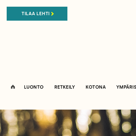
TILAA LEHTI
LUONTO
RETKEILY
KOTONA
YMPÄRI