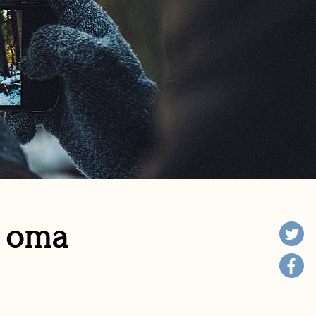
n oma