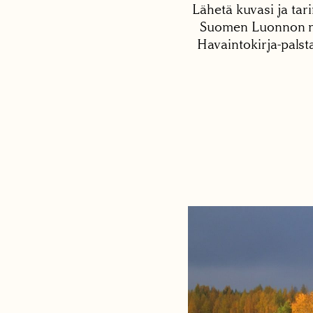
Lähetä kuvasi ja tari
Suomen Luonnon net
Havaintokirja-palst