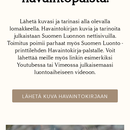
Lähetä kuvasi ja tarinasi alla olevalla
lomakkeella. Havaintokirjan kuvia ja tarinoita
julkaistaan Suomen Luonnon nettisivuilla.
Toimitus poimii parhaat myös Suomen Luonto -
printtilehden Havaintokirja-palstalle. Voit
lähettää meille myös linkin esimerkiksi
Youtubessa tai Vimeossa julkaisemaasi
luontoaiheiseen videoon.
LÄHETÄ KUVA HAVAINTOKIRJAAN