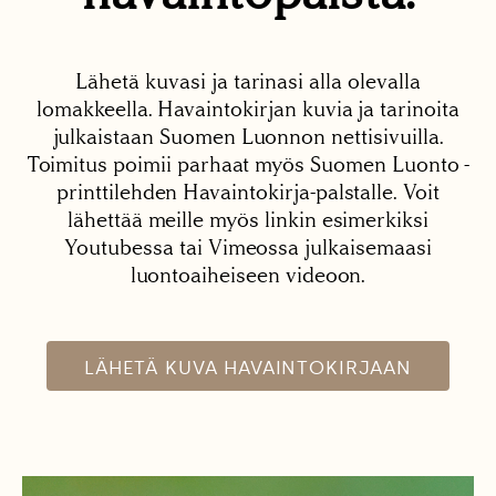
Lähetä kuvasi ja tarinasi alla olevalla
lomakkeella. Havaintokirjan kuvia ja tarinoita
julkaistaan Suomen Luonnon nettisivuilla.
Toimitus poimii parhaat myös Suomen Luonto -
printtilehden Havaintokirja-palstalle. Voit
lähettää meille myös linkin esimerkiksi
Youtubessa tai Vimeossa julkaisemaasi
luontoaiheiseen videoon.
LÄHETÄ KUVA HAVAINTOKIRJAAN