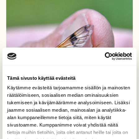
Tämä sivusto käyttää evästeitä
Käytämme evästeitä tarjoamamme sisällön ja mainosten
räätälöimiseen, sosiaalisen median ominaisuuksien
tukemiseen ja kävijämäärämme analysoimiseen. Lisäksi
jaamme sosiaalisen median, mainosalan ja analytiikka-
alan kumppaneillemme tietoja siitä, miten käytät
sivustoamme. Kumppanimme voivat yhdistää näitä
tietoja muihin tietoihin, joita olet antanut heille tai joita on