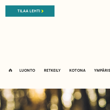
TILAA LEHTI
LUONTO
RETKEILY
KOTONA
YMPÄRI