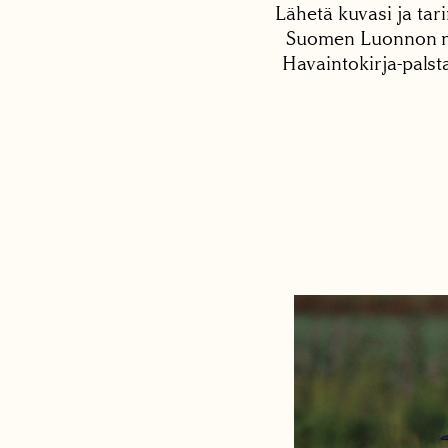
Lähetä kuvasi ja tari
Suomen Luonnon net
Havaintokirja-palst