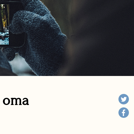
n oma