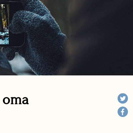
n oma