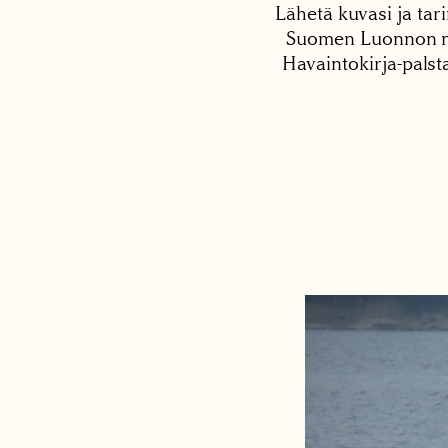
Lähetä kuvasi ja tari
Suomen Luonnon net
Havaintokirja-palst