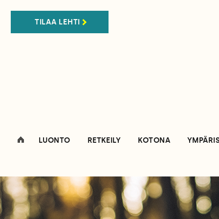
TILAA LEHTI
LUONTO
RETKEILY
KOTONA
YMPÄRI