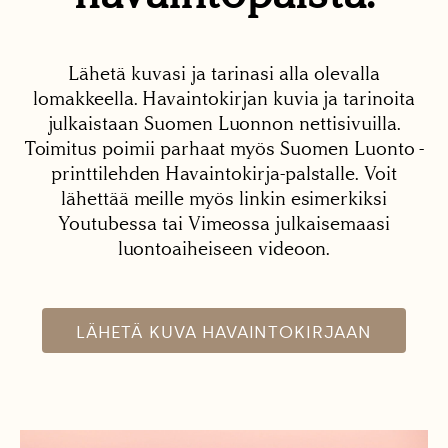
Lähetä kuvasi ja tarinasi alla olevalla
lomakkeella. Havaintokirjan kuvia ja tarinoita
julkaistaan Suomen Luonnon nettisivuilla.
Toimitus poimii parhaat myös Suomen Luonto -
printtilehden Havaintokirja-palstalle. Voit
lähettää meille myös linkin esimerkiksi
Youtubessa tai Vimeossa julkaisemaasi
luontoaiheiseen videoon.
LÄHETÄ KUVA HAVAINTOKIRJAAN