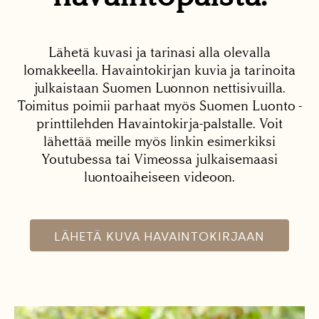
Lähetä kuvasi ja tarinasi alla olevalla
lomakkeella. Havaintokirjan kuvia ja tarinoita
julkaistaan Suomen Luonnon nettisivuilla.
Toimitus poimii parhaat myös Suomen Luonto -
printtilehden Havaintokirja-palstalle. Voit
lähettää meille myös linkin esimerkiksi
Youtubessa tai Vimeossa julkaisemaasi
luontoaiheiseen videoon.
LÄHETÄ KUVA HAVAINTOKIRJAAN